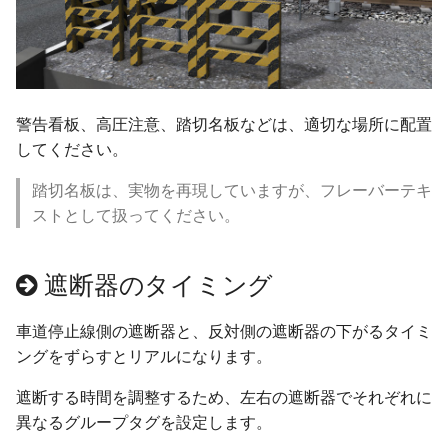
ターンテーブル
ver 6.0.0.394
マルチ跨線橋基本
フレキシブル部品
ver 6.0.0.390
マルチ跨線橋応用
プラットホーム
ver 6.0.0.383
警告看板、高圧注意、踏切名板などは、適切な場所に配置
レール側壁
してください。
橋上駅舎
ver 6.0.0.382
マルチ高架橋
踏切名板は、実物を再現していますが、フレーバーテキ
高架駅
ver 6.0.0.373
ストとして扱ってください。
幅広ホーム(都市型)
信号機
ver 6.0.0.372
遮断器のタイミング
ミニホーム＋幅広ホーム
踏切の方向表示機
ver 6.0.0.357
車道停止線側の遮断器と、反対側の遮断器の下がるタイミ
島式ホーム都市型照明付
ングをずらすとリアルになります。
架線
ver 6.0.0.356
対向式ホーム都市型照明
遮断する時間を調整するため、左右の遮断器でそれぞれに
NX架線柱
ver 6.0.0.340
異なるグループタグを設定します。
対向式ホーム(桁式)