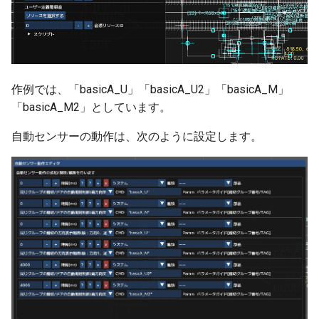
レール接続の補正
ver 6.0.0.272
コンビニエンスストア
SVGの出力
ver 6.0.0.270
ガソリンスタンド
レイヤーに色をつける
ver 6.0.0.260
パチンコ店郊外店
作例では、「basicA_U」「basicA_U2」「basicA_M」
画面写真
ver 6.0.0.250
「basicA_M2」としています。
商業ビル
自動センサーの動作は、次のように設定します。
ver 6.0.0.223
大型ビル
ver 6.0.0.222
ラウンドスクエアビル
ver 6.0.0.221
マンション
ver 6.0.0.220
複線高架橋脚ガード下建
ver 6.0.0.219
ガード下児童公園/駐車場
ver 6.0.0.212