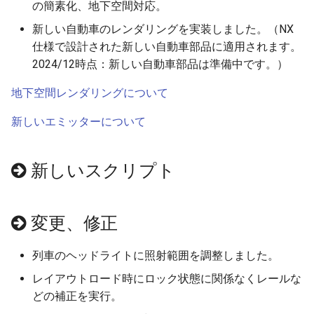
の簡素化、地下空間対応。
アイマジック規格線路
プロセス
自動センサーの新しい検
情報
新しい自動車のレンダリングを実装しました。（NX
法
仕様で設計された新しい自動車部品に適用されます。
部品の選択
IF制御
列車
2024/12時点：新しい自動車部品は準備中です。）
部品の移動
遅延実行
地上カメラ
地下空間レンダリングについて
新しいエミッターについて
部品の回転
プロセス終了
ポイント
部品の設置高度
CALL
信号機
新しいスクリプト
表示カラー設定
ロック
ターンテーブル
変更、修正
複製
クルーズ制御
ランドマーク
列車のヘッドライトに照射範囲を調整しました。
整列
作例
ミニマップ
レイアウトロード時にロック状態に関係なくレールな
クローンツール
どの補正を実行。