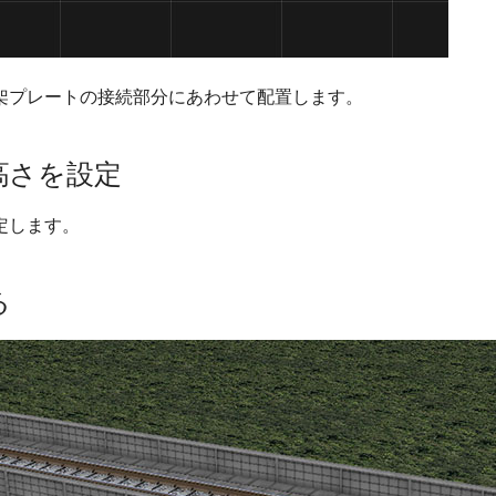
架プレートの接続部分にあわせて配置します。
高さを設定
定します。
る