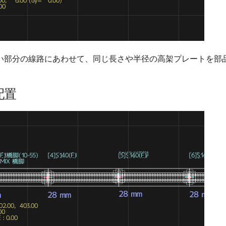
い部分の線路にあわせて、同じ長さや半径の高架プレートを部
配置