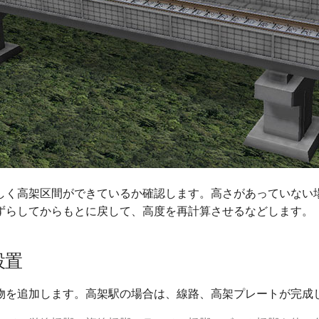
しく高架区間ができているか確認します。高さがあっていない
ずらしてからもとに戻して、高度を再計算させるなどします。
設置
物を追加します。高架駅の場合は、線路、高架プレートが完成