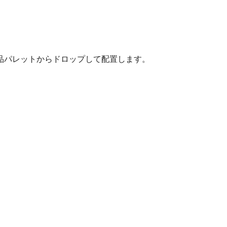
品パレットからドロップして配置します。