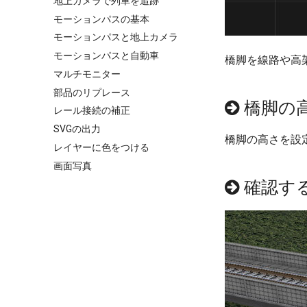
地上カメラで列車を追跡
モーションパスの基本
モーションパスと地上カメラ
モーションパスと自動車
橋脚を線路や高
マルチモニター
部品のリプレース
橋脚の
レール接続の補正
SVGの出力
橋脚の高さを設
レイヤーに色をつける
画面写真
確認す