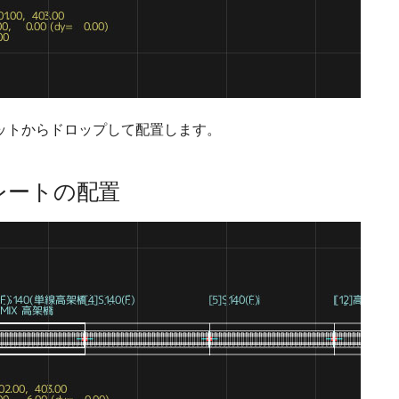
ットからドロップして配置します。
レートの配置