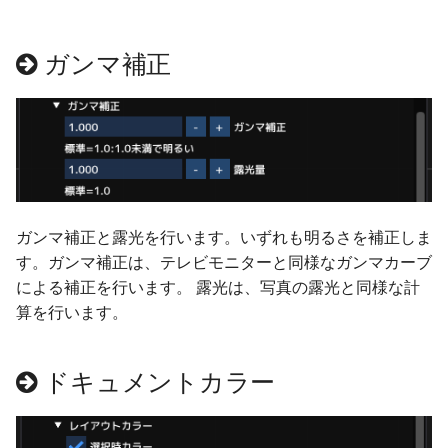
ver 6.0.0.190
ガンマ補正
ver 6.0.0.184
ver 6.0.0.177
ver 6.0.0.175
ver 6.0.0.172
ガンマ補正と露光を行います。いずれも明るさを補正しま
す。ガンマ補正は、テレビモニターと同様なガンマカーブ
ver 6.0.0.170
による補正を行います。 露光は、写真の露光と同様な計
算を行います。
ver 6.0.0.167
ドキュメントカラー
ver 6.0.0.166
ver 6.0.0.165