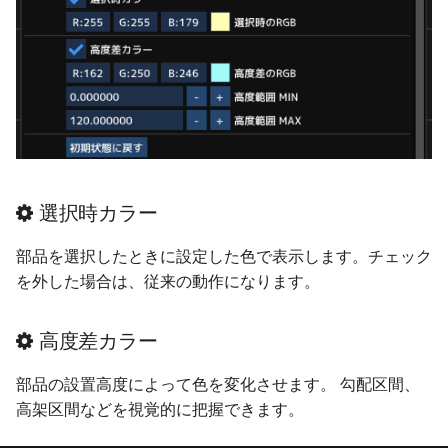
ver 6.0.0.160
ver 6.0.0.159
ver 6.0.0.158
ver 6.0.0.155
選択時カラー
ver 6.0.0.152
部品を選択したときに設定した色で表示します。チェック
ver 6.0.0.150
を外した場合は、従来の動作になります。
ver 6.0.0.145
高度差カラー
ver 6.0.0.140
部品の設置高度によって色を変化させます。 勾配区間、
高架区間などを視覚的に把握できます。
ver 6.0.0.138