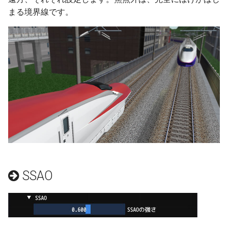
レール接続の補正
ver 6.0.0.272
まる境界線です。
SVGの出力
ver 6.0.0.270
レイヤーに色をつける
ver 6.0.0.260
画面写真
ver 6.0.0.250
ver 6.0.0.223
ver 6.0.0.222
ver 6.0.0.221
SSAO
ver 6.0.0.220
ver 6.0.0.219
ver 6.0.0.212