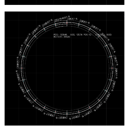
ver 6.1.0.503
ver 6.1.0.502
ver 6.1.0.501
ver 6.1.0.500
ver 6.0.0.430
ver 6.0.0.421
ver 6.0.0.415
ver 6.0.0.410
ver 6.0.0.401