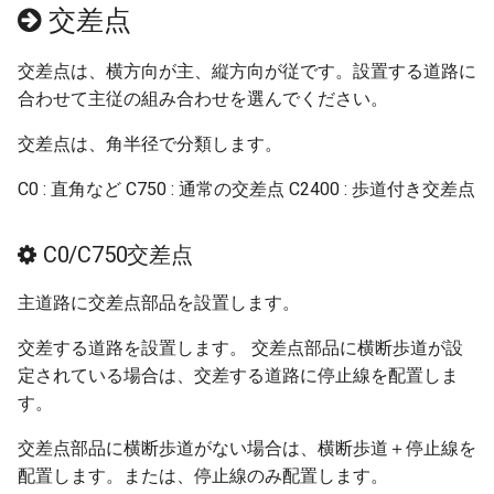
交差点
ver 6.0.0.190
交差点は、横方向が主、縦方向が従です。設置する道路に
ver 6.0.0.184
合わせて主従の組み合わせを選んでください。
交差点は、角半径で分類します。
ver 6.0.0.177
C0 : 直角など C750 : 通常の交差点 C2400 : 歩道付き交差点
ver 6.0.0.175
C0/C750交差点
ver 6.0.0.172
主道路に交差点部品を設置します。
ver 6.0.0.170
交差する道路を設置します。 交差点部品に横断歩道が設
ver 6.0.0.167
定されている場合は、交差する道路に停止線を配置しま
す。
ver 6.0.0.166
交差点部品に横断歩道がない場合は、横断歩道＋停止線を
ver 6.0.0.165
配置します。または、停止線のみ配置します。