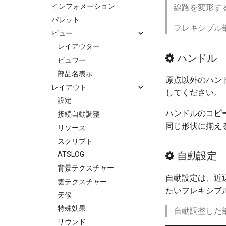
インフォメーション
線路を変形す
パレット
フレキシブル
ビュー
レイアウター
ハンドル
ビュワー
部品名表示
原点以外のハン
レイアウト
してください。
設定
ハンドルのコピ
接続自動調整
同じ形状に揃え
リソース
スクリプト
自動設定
ATSLOG
背景テクスチャー
自動設定は、近
雲テクスチャー
たいフレキシブ
天候
特殊効果
自動調整した
サウンド