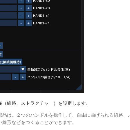
品（線路、ストラクチャー）を設定します。
部品は、２つのハンドルを操作して、自由に曲げられる線路、
い線形などをつくることができます。