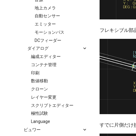
地上カメラ
自動センサー
エミッター
フレキシブル部
モーションパス
DCフィーダー
ダイアログ
編成エディター
コンテナ管理
印刷
数値移動
クローン
レイヤー変更
スクリプトエディター
極性試験
Language
すでに片側だけ
ビュワー