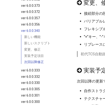
変更、
ver 6.0.0.373
ver 6.0.0.372
接続部分の
ver 6.0.0.357
バリアブル
ver 6.0.0.356
フレキシブ
ver 6.0.0.340
"+"キー、
新しい機能
新しいスクリプト
リプレース
変更、修正
初代TCS自
実装予定項目
次回以降修正
実装予
ver 6.0.0.333
ver 6.0.0.332
次回以降の更新
ver 6.0.0.330
ver 6.0.0.305
自作ストラク
ver 6.0.0.301
テクスチャ
ver 6.0.0.300