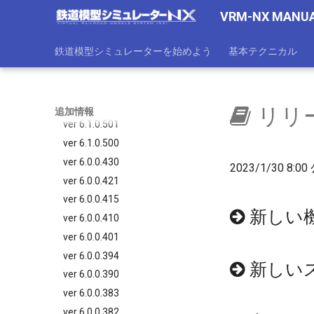
ver 6.1.0.535
VRM-NX MANU
ver 6.1.0.512
ver 6.1.0.510
鉄道模型シミュレーターを始めよう
基本テクニカル
ver 6.1.0.504
ver 6.1.0.503
ver 6.1.0.502
リリー
追加情報
ver 6.1.0.501
ver 6.1.0.500
ver 6.0.0.430
2023/1/30 8:0
ver 6.0.0.421
ver 6.0.0.415
新しい
ver 6.0.0.410
ver 6.0.0.401
ver 6.0.0.394
新しい
ver 6.0.0.390
ver 6.0.0.383
ver 6.0.0.382