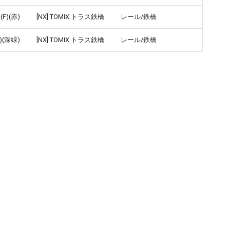
)(赤)
[NX] TOMIX トラス鉄橋
レール/鉄橋
(深緑)
[NX] TOMIX トラス鉄橋
レール/鉄橋