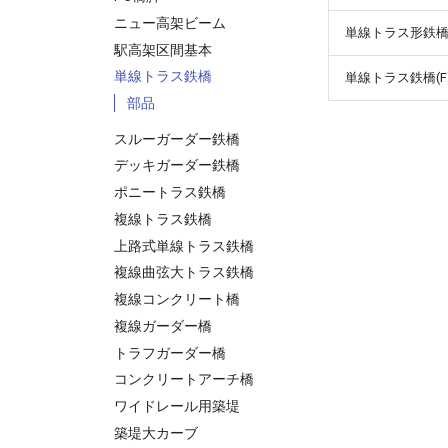
ニュー高架ビーム
単線トラス形鉄橋(F
駅高架区間基本
単線トラス鉄橋
単線トラス鉄橋(F)
部品
スルーガーダー鉄橋
デッキガーダー鉄橋
ポニートラス鉄橋
複線トラス鉄橋
上路式単線トラス鉄橋
複線曲弦大トラス鉄橋
複線コンクリート橋
複線ガーダー橋
トラフガーダー橋
コンクリートアーチ橋
ワイドレール用築堤
築堤大カーブ