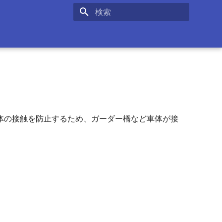
検索を初期化
体の接触を防止するため、ガーダー橋など車体が接