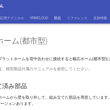
AL
応用テクニカル
VRMCLOUD
部品
リファレンス
追加情報
ホーム(都市型)
プラットホームを背中合わせに接続すると幅広ホーム(都市型)
は、模型製品付属のマニュアルを参照してください。
て済み部品
ホームから壁を取り外して、組み立てた部品を用意しています
バージョンあります。