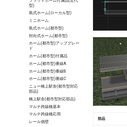
プラットホーム付属品(近代
型)
島式ホーム(ローカル型)
ミニホーム
島式ホーム(都市型)
対向式ホーム(都市型)
ホーム(都市型)アップグレー
ド
ホーム(都市型)付属品
ホーム(都市型)番線A
ホーム(都市型)番線B
ホーム(都市型)番線C
ニュー橋上駅舎(都市型対応
部品)
橋上駅舎(都市型対応部品)
マルチ跨線橋基本
マルチ跨線橋応用
部品
レール側壁