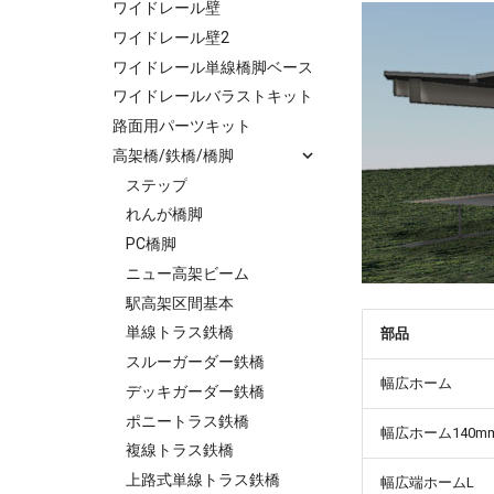
ワイドレール壁
ワイドレール壁2
ワイドレール単線橋脚ベース
ワイドレールバラストキット
路面用パーツキット
高架橋/鉄橋/橋脚
ステップ
れんが橋脚
PC橋脚
ニュー高架ビーム
駅高架区間基本
単線トラス鉄橋
部品
スルーガーダー鉄橋
幅広ホーム
デッキガーダー鉄橋
ポニートラス鉄橋
幅広ホーム140m
複線トラス鉄橋
上路式単線トラス鉄橋
幅広端ホームL