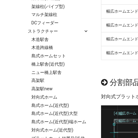
架線柱(パイプ型)
幅広ホームエンド
マルチ架線柱
DCフィーダー
幅広ホームエンド
ストラクチャー
幅広ホームエンド
木造駅舎
木造跨線橋
幅広ホームエンド
島式ホームセット
橋上駅舎(近代型)
ニュー橋上駅舎
分割部
高架駅
高架駅new
対向式プラット
対向式ホーム
島式ホーム(近代型)
島式ホーム(近代型)大型
島式ホーム(近代型)端ホーム
対向式ホーム(近代型)