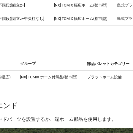
階段)[組立z+]
[NX] TOMIX 幅広ホーム(都市型)
島式プラ
下階段)[組立z+中央柱なし]
[NX] TOMIX 幅広ホーム(都市型)
島式プラ
グループ
部品パレットカテゴリー
型幅広)
[NX] TOMIX ホーム付属品(都市型)
プラットホーム設備
エンド
ンドパーツを設置するか、端ホーム部品を使用します。