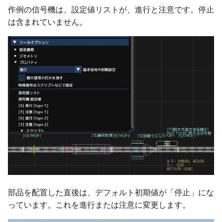
ver 6.0.0.112
作例の信号機は、設定値リストが、進行と注意です。停止
は含まれていません。
ver 6.0.0.110
ver 6.0.0.108
ver 6.0.0.105
ver 6.0.0.102
ver 6.0.0.101
ver 6.0.0.100
部品を配置した直後は、デフォルト初期値が「停止」にな
っています。これを進行または注意に変更します。