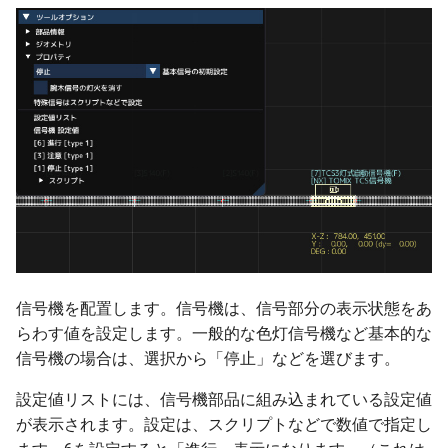
ver 6.1.0.503
ver 6.1.0.502
ver 6.1.0.501
ver 6.1.0.500
ver 6.0.0.430
ver 6.0.0.421
信号機を配置します。信号機は、信号部分の表示状態をあ
ver 6.0.0.415
らわす値を設定します。一般的な色灯信号機など基本的な
信号機の場合は、選択から「停止」などを選びます。
ver 6.0.0.410
設定値リストには、信号機部品に組み込まれている設定値
ver 6.0.0.401
が表示されます。設定は、スクリプトなどで数値で指定し