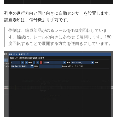
ver 6.0.0.210
列車の進行方向と同じ向きに自動センサーを設置します。
設置場所は、信号機より手前です。
ver 6.0.0.205
作例は、編成部品がのるレールを180度回転していま
す。編成は、レールの向きにあわせて展開します。180
ver 6.0.0.203
度回転することで展開する方向を逆向きにしています。
ver 6.0.0.202
ver 6.0.0.201
ver 6.0.0.200
ver 6.0.0.195
ver 6.0.0.192
ver 6.0.0.191