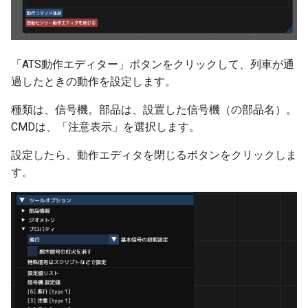
ver 6.0.0.190
ver 6.0.0.184
「ATS動作エディター」ボタンをクリックして、列車が通
過したときの動作を設定します。
ver 6.0.0.177
種類は、信号機。部品は、設置した信号機（の部品名）。
CMDは、「注意表示」を選択します。
ver 6.0.0.175
設定したら、動作エディタを閉じるボタンをクリックしま
ver 6.0.0.172
す。
ver 6.0.0.170
ver 6.0.0.167
ver 6.0.0.166
ver 6.0.0.165