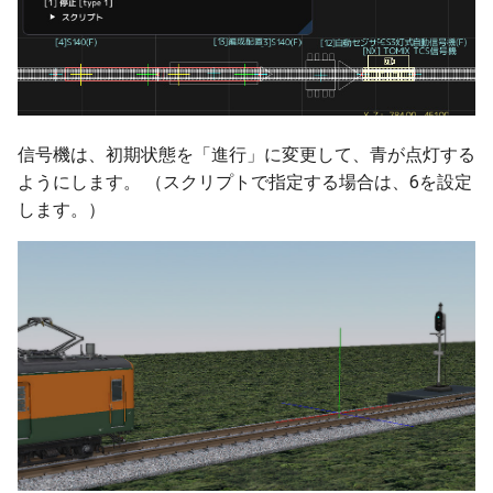
ver 6.0.0.160
ver 6.0.0.159
ver 6.0.0.158
信号機は、初期状態を「進行」に変更して、青が点灯する
ようにします。 （スクリプトで指定する場合は、6を設定
ver 6.0.0.155
します。）
ver 6.0.0.152
ver 6.0.0.150
ver 6.0.0.145
ver 6.0.0.140
ver 6.0.0.138