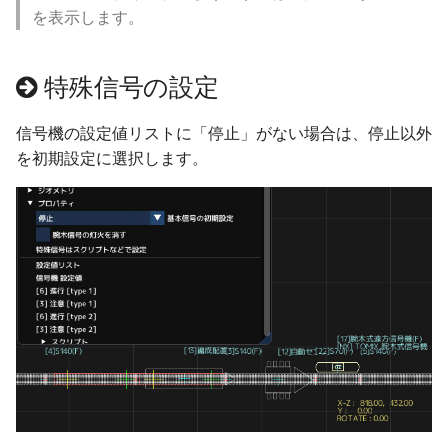
ver 6.0.0.124
を表示します。
ver 6.0.0.122
特殊信号の設定
ver 6.0.0.121
信号機の設定値リストに「停止」がない場合は、停止以外
を初期設定に選択します。
ver 6.0.0.120
ver 6.0.0.118
ver 6.0.0.117
ver 6.0.0.116
ver 6.0.0.115
ver 6.0.0.114