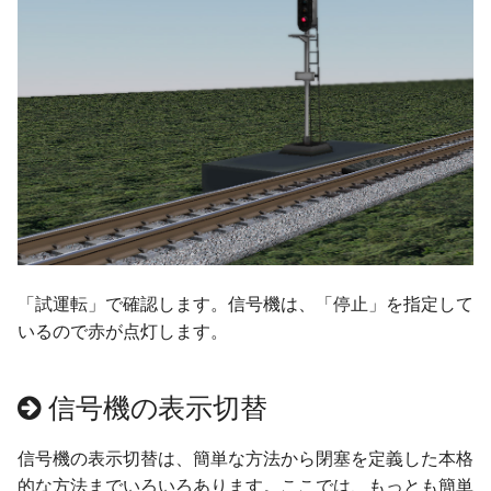
ver 6.0.0.333
ver 6.0.0.332
ver 6.0.0.330
ver 6.0.0.305
ver 6.0.0.301
ver 6.0.0.300
「試運転」で確認します。信号機は、「停止」を指定して
いるので赤が点灯します。
ver 6.0.0.290
ver 6.0.0.280
信号機の表示切替
ver 6.0.0.276
信号機の表示切替は、簡単な方法から閉塞を定義した本格
的な方法までいろいろあります。ここでは、もっとも簡単