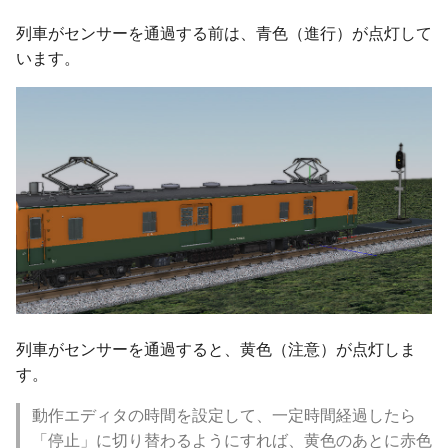
ver 6.0.0.137
列車がセンサーを通過する前は、青色（進行）が点灯して
います。
ver 6.0.0.136
ver 6.0.0.134
ver 6.0.0.132
ver 6.0.0.131
ver 6.0.0.130
ver 6.0.0.128
列車がセンサーを通過すると、黄色（注意）が点灯しま
ver 6.0.0.127
す。
動作エディタの時間を設定して、一定時間経過したら
ver 6.0.0.126
「停止」に切り替わるようにすれば、黄色のあとに赤色