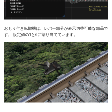
おもり付き転轍機は、レバー部分が表示切替可能な部品で
す。 設定値の1と6に割り当てています。