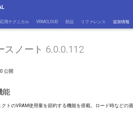
AL
応用テクニカル
VRMCLOUD
部品
リファレンス
追加情報
スノート 6.0.0.112
:00 公開
機能
ェクトのVRAM使用量を節約する機能を搭載。ロード時などの過