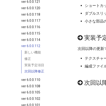
ver 6.0.0.121
ショートカッ
ver 6.0.0.120
ダブルスリ
ver 6.0.0.118
ver 6.0.0.117
小さな部品
ver 6.0.0.116
ver 6.0.0.115
実装予
ver 6.0.0.114
ver 6.0.0.112
次回以降の更新
新しい機能
テクスチャ
修正
実装予定項目
編成ファイ
次回以降修正
ver 6.0.0.110
次回以
ver 6.0.0.108
ver 6.0.0.105
ver 6.0.0.102
ver 6.0.0.101