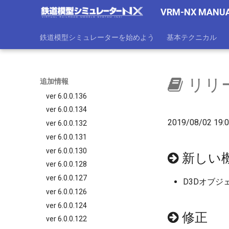
ver 6.0.0.155
VRM-NX MANU
ver 6.0.0.152
ver 6.0.0.150
鉄道模型シミュレーターを始めよう
基本テクニカル
ver 6.0.0.145
ver 6.0.0.140
ver 6.0.0.138
リリー
追加情報
ver 6.0.0.137
ver 6.0.0.136
ver 6.0.0.134
2019/08/02 19
ver 6.0.0.132
ver 6.0.0.131
ver 6.0.0.130
新しい
ver 6.0.0.128
ver 6.0.0.127
D3Dオブジ
ver 6.0.0.126
ver 6.0.0.124
修正
ver 6.0.0.122