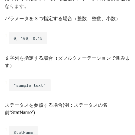
なります。
ver 6.0.0.190
パラメータを３つ指定する場合（整数、整数、小数）
ver 6.0.0.184
1
0
,
100
,
0.15
ver 6.0.0.177
ver 6.0.0.175
文字列を指定する場合（ダブルクォーテーションで囲みま
す）
ver 6.0.0.172
1
ver 6.0.0.170
ver 6.0.0.167
ステータスを参照する場合(例：ステータスの名
前"StatName")
ver 6.0.0.166
1
ver 6.0.0.165