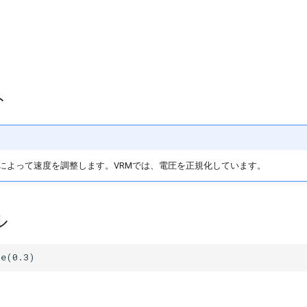
ト
によって速度を調整します。VRMでは、電圧を正規化しています。
ル