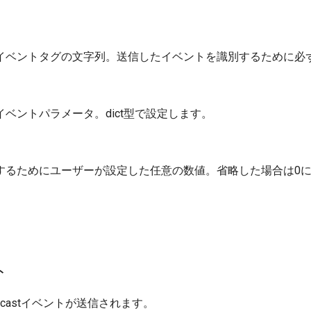
イベントタグの文字列。送信したイベントを識別するために必
ベントパラメータ。dict型で設定します。
するためにユーザーが設定した任意の数値。省略した場合は0
ト
dcastイベントが送信されます。