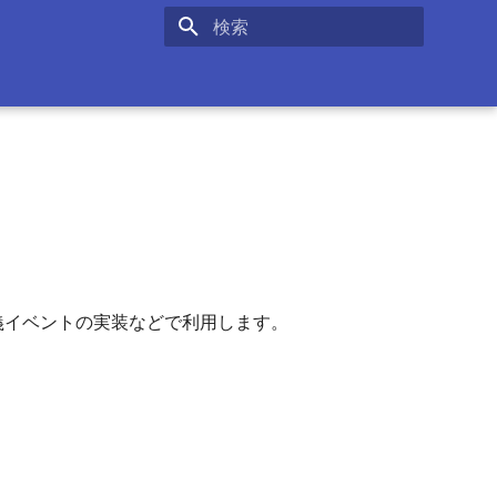
検索を初期化
ー定義イベントの実装などで利用します。